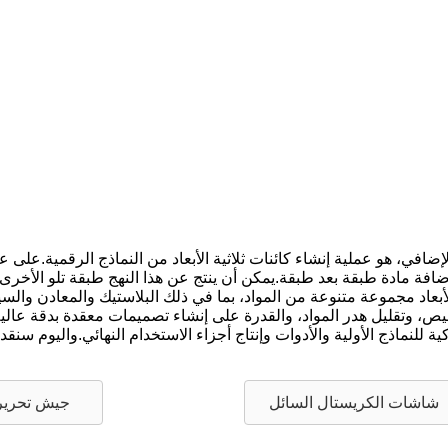
لإضافي، هو عملية إنشاء كائنات ثلاثية الأبعاد من النماذج الرقمية.عل
ق إضافة مادة طبقة بعد طبقة.يمكن أن ينتج عن هذا النهج طبقة تلو الأخر
لأبعاد مجموعة متنوعة من المواد، بما في ذلك البلاستيك والمعادن والسي
التخصيص، وتقليل هدر المواد، والقدرة على إنشاء تصميمات معقدة بدقة ع
ة للنماذج الأولية والأدوات وإنتاج أجزاء الاستخدام النهائي.واليوم سنقد
شاشات الكريستال السائل
جيش تحرير