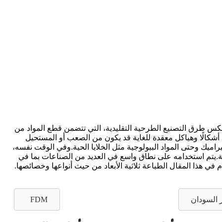
ى عكس طرق التصنيع الطرحية التقليدية، التي تتضمن قطع المواد من
ى أشكالًا وهياكل معقدة للغاية قد يكون من الصعب أو المستحيل
راميك وحتى المواد البيولوجية مثل الخلايا الحية.وفي الوقت نفسه،
الية.يتم استخدامه على نطاق واسع في العديد من الصناعات بما في
م في هذا المقال الطباعة ثلاثية الأبعاد من حيث أنواعها وخصائصها.
 السودان
FDM