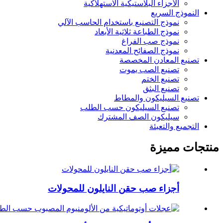
الأجزاء البلاستيكية الاستهلاكية
النموذج السريع
نموذج التصنيع باستخدام الحاسب الآلي
نموذج الطباعة ثلاثية الأبعاد
نموذج صب الفراغ
نموذج الصفائح المعدنية
تصنيع المعادن المخصصة
تصنيع الصب يموت
تصنيع الختم
تصنيع البثق
تصنيع السيليكون والمطاط
تصنيع السيليكون حسب الطلب
سيليكون الصف المشترك
التجميع والتعبئة
منتجات مميزة
أجزاء صب حقن النايلون للمحولات