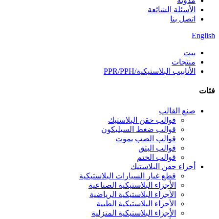
مدونة
الأسئلة الشائعة
اتصل بنا
English
بيت
منتجات
الأنابيب البلاستيكية/PPR/PPH
فئات
صنع القالب
قوالب حقن البلاستيك
قوالب ضغط السيليكون
قوالب الصب يموت
قوالب البثق
قوالب الختم
أجزاء حقن البلاستيك
قطع غيار السيارات البلاستيكية
الأجزاء البلاستيكية الصناعية
الأجزاء البلاستيكية الرياضية
الأجزاء البلاستيكية الطبية
الأجزاء البلاستيكية المنزلية