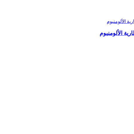
رية الألومنيوم