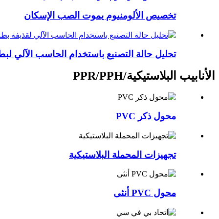
تخصيص الألومنيوم يموت الصب الإسكان
تحليل حالة التصنيع باستخدام الحاسب الآلي لبطا
الأنابيب البلاستيكية/PPR/PPH
محول ذكر PVC
تجهيزات المحملة البلاستيكية
محول PVC أنثى