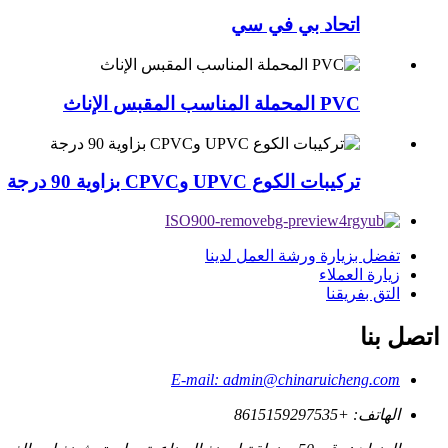
اتحاد بي في سي
PVC المحملة المناسب المقبس الإناث
تركيبات الكوع UPVC وCPVC بزاوية 90 درجة
تفضل بزيارة ورشة العمل لدينا
زيارة العملاء
التق بفريقنا
اتصل بنا
E-mail: admin@chinaruicheng.com
الهاتف: +8615159297535