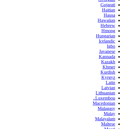
Gujarati
Haitian
Hausa
Hawaiian
Hebrew
Hmong
Hungarian
Icelandic
Igbo
Javanese
Kannada
Kazakh
Khmer
Kurdish
Kyrgyz
Latin
Latvian
Lithuanian
Luxembou..
Macedonian
Malagasy
Malay
Malayalam
Maltese