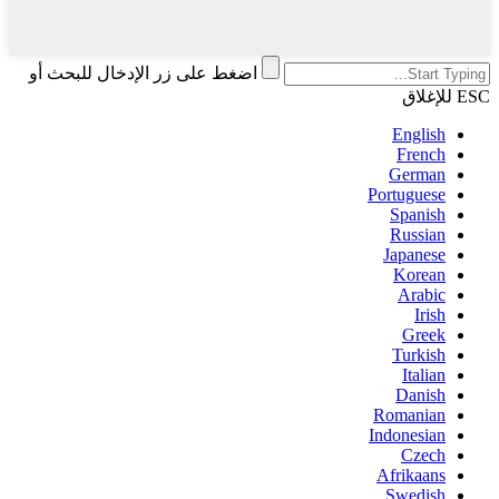
اضغط على زر الإدخال للبحث أو
ESC للإغلاق
English
French
German
Portuguese
Spanish
Russian
Japanese
Korean
Arabic
Irish
Greek
Turkish
Italian
Danish
Romanian
Indonesian
Czech
Afrikaans
Swedish