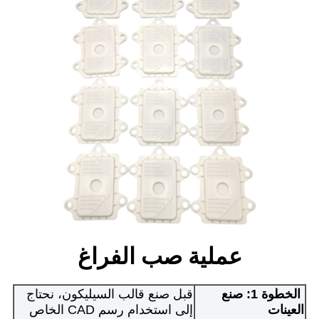
عملية صب الفراغ
الخطوة 1: صنع
قبل صنع قالب السيليكون، نحتاج
العينات
إلى استخدام رسم CAD الخاص