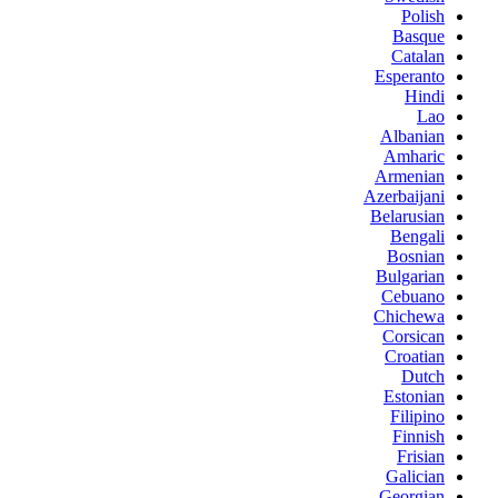
Polish
Basque
Catalan
Esperanto
Hindi
Lao
Albanian
Amharic
Armenian
Azerbaijani
Belarusian
Bengali
Bosnian
Bulgarian
Cebuano
Chichewa
Corsican
Croatian
Dutch
Estonian
Filipino
Finnish
Frisian
Galician
Georgian