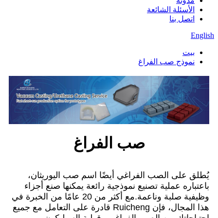
مدونة
الأسئلة الشائعة
اتصل بنا
English
بيت
نموذج صب الفراغ
صب الفراغ
يُطلق على الصب الفراغي أيضًا اسم صب اليوريثان،
باعتباره عملية تصنيع نموذجية رائعة يمكنها صنع أجزاء
وظيفية صلبة وناعمة.مع أكثر من 20 عامًا من الخبرة في
هذا المجال، فإن Ruicheng قادرة على التعامل مع جميع
احتياجاتك من الصب الفراغي وقولبة السيليكون.