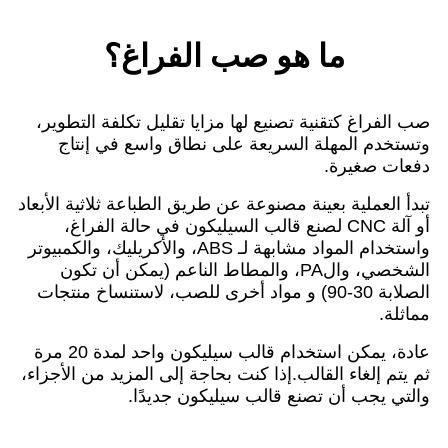
ما هو صب الفراغ؟
صب الفراغ كتقنية تصنيع لها مزايا تقليل تكلفة التطوير،
وتستخدم المهلة السريعة على نطاق واسع في إنتاج
دفعات صغيرة.
تبدأ العملية بعينة مصنوعة عن طريق الطباعة ثلاثية الأبعاد
أو آلة CNC لصنع قالب السيليكون في حالة الفراغ،
واستخدام المواد مشابهة لـ ABS، والأكريليك، والكمبيوتر
الشخصي، والPA، والمطاط الناعم (يمكن أن تكون
الصلابة 30-90) و مواد أخرى للصب، لاستنساخ منتجات
مماثلة.
عادة، يمكن استخدام قالب سيليكون واحد لمدة 20 مرة
ثم يتم إلغاء القالب.إذا كنت بحاجة إلى المزيد من الأجزاء،
والتي يجب أن تصنع قالب سيليكون جديدًا.