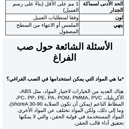
الحد الأدنى لسماكة
1 مم على الأقل (بناءً على رسم
الجدار
العميل)
لون
وفقا لمتطلبات العميل
ينهي
الملمس أو الانتهاء من السطح
المصقول
الأسئلة الشائعة حول صب
الفراغ
*ما هي المواد التي يمكن استخدامها في الصب الفراغي؟
هناك العديد من الخيارات لاختيار المواد، مثل ABS،
الأكريليك، PC، PP، PE، PA، POM، PMMA، PVC،
المطاط الناعم (يمكن أن تكون الصلابة shoreA 30-90)،
وما إلى ذلك، ولكن المواد تختلف عن المواد الأخرى.
المواد المستخدمة في قولبة الحقن، والتي لا يمكنها
تحقيق أداء قالب الحقن.