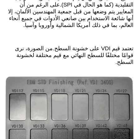
التقليدية (كما هو الحال في SPI).على الرغم من أن
المعايير يتم وضعها من قبل جمعية المهندسين الألمان، إلا
أنها شائعة الاستخدام بين صانعي الأدوات في جميع أنحاء
العالم، بما في ذلك أمريكا الشمالية وأوروبا وآسيا.
تعتمد قيم VDI على خشونة السطح.من الصورة، نرى
قوامًا مختلفًا للسطح النهائي مع قيم مختلفة لخشونة
السطح.