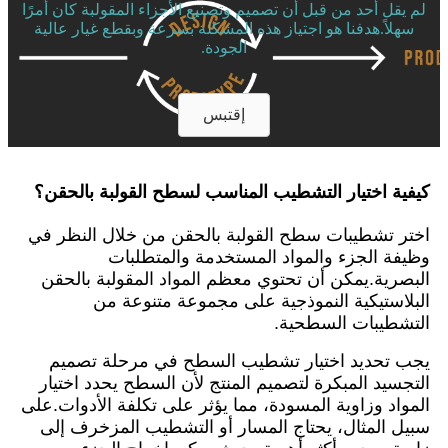
لم يقل أحد من قبل أن تصميم وتصنيع الأجزاء المقولبة كان أمرًا
سهلاً.هدفنا هو اجتياز هذه المشكلة بسرعة وبقطع غيار عالية
الجودة.
إقتبس
كيفية اختيار التشطيب المناسب لسطح القولبة بالحقن؟
اختر تشطيبات سطح القولبة بالحقن من خلال النظر في
وظيفة الجزء والمواد المستخدمة والمتطلبات
البصرية.يمكن أن تحتوي معظم المواد المقولبة بالحقن
البلاستيكية النموذجية على مجموعة متنوعة من
التشطيبات السطحية.
يجب تحديد اختيار تشطيب السطح في مرحلة تصميم
التجسيد المبكرة لتصميم المنتج لأن السطح يحدد اختيار
المواد وزاوية المسودة، مما يؤثر على تكلفة الأدوات.على
سبيل المثال، يحتاج المسار أو التشطيب المزخرف إلى