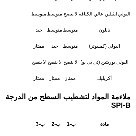
البولي ايثيلين عالي الكثافة
لا ينصح
متوسط
متوسط
نايلون
متوسط
متوسط
جيد
البولي (كمبيوتر)
متوسط
جيد
ممتاز
البولي يوريثين (تي بي يو)
لا ينصح
لا ينصح
لا ينصح
أكريليك
ممتاز
ممتاز
ممتاز
ملاءمة المواد لتشطيب السطح من الدرجة
SPI-B
مادة
ب-1
ب-2
ب-3