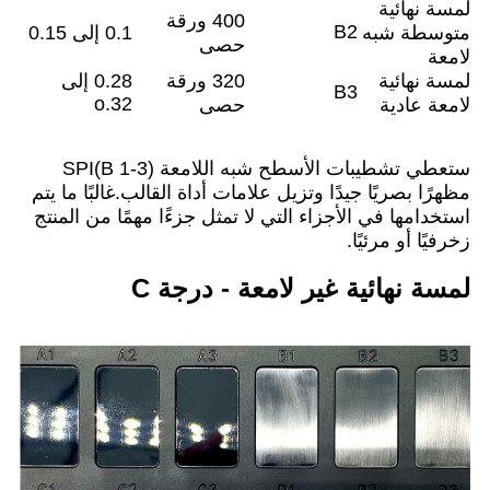
لمسة نهائية
400 ورقة
B2
متوسطة شبه
0.1 إلى 0.15
حصى
لامعة
لمسة نهائية
320 ورقة
0.28 إلى
B3
o.32
لامعة عادية
حصى
ستعطي تشطيبات الأسطح شبه اللامعة SPI(B 1-3)
مظهرًا بصريًا جيدًا وتزيل علامات أداة القالب.غالبًا ما يتم
استخدامها في الأجزاء التي لا تمثل جزءًا مهمًا من المنتج
زخرفيًا أو مرئيًا.
لمسة نهائية غير لامعة - درجة C