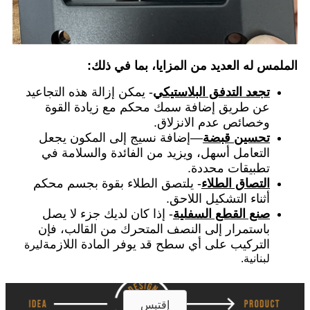
الملمس له العديد من المزايا، بما في ذلك:
تجعد التدفق البلاستيكي
- يمكن إزالة هذه التجاعيد
عن طريق إضافة سمك محكم مع زيادة القوة
وخصائص عدم الانزلاق.
تحسين قبضة
—إضافة نسيج إلى المكون يجعل
التعامل أسهل، ويزيد من الفائدة والسلامة في
تطبيقات محددة.
التصاق الطلاء
- يلتصق الطلاء بقوة بجسم محكم
أثناء التشكيل اللاحق.
صنع القطع السفلية
- إذا كان لديك جزء لا يصل
باستمرار إلى النصف المتحرك من القالب، فإن
التركيب على أي سطح قد يوفر المادة اللازمة
ليرة
لبنانية.
إقتبس