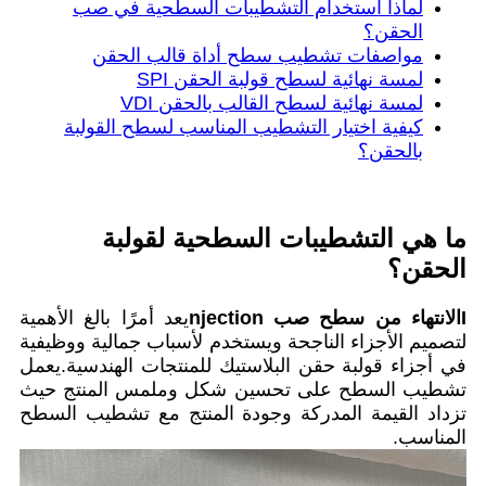
لماذا استخدام التشطيبات السطحية في صب
الحقن؟
مواصفات تشطيب سطح أداة قالب الحقن
لمسة نهائية لسطح قولبة الحقن SPI
لمسة نهائية لسطح القالب بالحقن VDI
كيفية اختيار التشطيب المناسب لسطح القولبة
بالحقن؟
ما هي التشطيبات السطحية لقولبة
الحقن؟
I
الانتهاء من سطح صب njection
يعد أمرًا بالغ الأهمية
لتصميم الأجزاء الناجحة ويستخدم لأسباب جمالية ووظيفية
في أجزاء قولبة حقن البلاستيك للمنتجات الهندسية.يعمل
تشطيب السطح على تحسين شكل وملمس المنتج حيث
تزداد القيمة المدركة وجودة المنتج مع تشطيب السطح
المناسب.