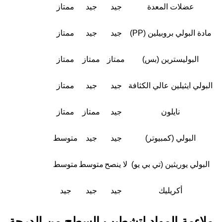
عضلات المعدة
جيد
جيد
ممتاز
مادة البولي بروبيلين (PP)
جيد
جيد
ممتاز
البوليسترين (بس)
ممتاز
ممتاز
ممتاز
البولي ايثيلين عالي الكثافة
جيد
جيد
ممتاز
نايلون
جيد
ممتاز
ممتاز
البولي (كمبيوتر)
جيد
جيد
متوسط
البولي يوريثين (تي بي يو)
لا ينصح
متوسط
متوسط
أكريليك
جيد
جيد
جيد
ملاءمة المواد لتشطيب السطح من الدرجة