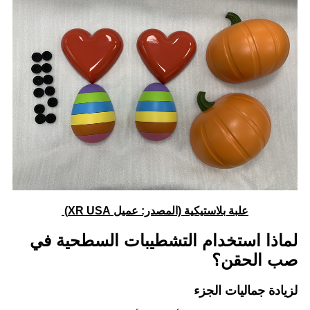
علبة بلاستيكية (المصدر: عميل XR USA)
لماذا استخدام التشطيبات السطحية في
صب الحقن؟
لزيادة جماليات الجزء