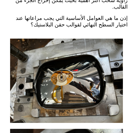
زاوية سحب أكثر أهمية بحيث يمكن إخراج الجزء من
القالب.
إذن ما هي العوامل الأساسية التي يجب مراعاتها عند
اختيار السطح النهائي لقوالب حقن البلاستيك؟