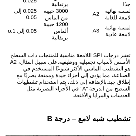
0.025
جدًا
برتقالية
لمسة نهائية
3000 حبيبة
0.025 إلى
A2
0.05
لامعة للغاية
من الماس
1200 حبيبة
لمسة نهائية
A3
ألماس
0.05 إلى o.1
لامعة عادية
برتقالية
تعتبر درجات SPI اللامعة مناسبة للمنتجات ذات السطح
الأملس لأسباب تجميلية ووظيفية.على سبيل المثال، A2
هو التشطيب الماسي الأكثر شيوعًا المستخدم في
الصناعة، مما يؤدي إلى أجزاء جيدة وممتعة بصريًا مع
إطلاق جيد.بالإضافة إلى ذلك، يتم استخدام تشطيبات
السطح من الدرجة "A" في الأجزاء البصرية مثل
العدسات والمرايا والأقنعة.
تشطيب شبه لامع – درجة B