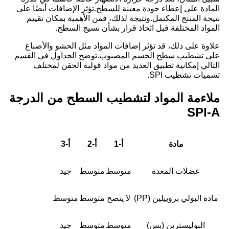
المادة على إعطاء جودة معينة للسطح.تؤثر الإضافات أيضًا على
نتيجة المنتج المكتمل.ونتيجة لذلك، فمن الأهمية بمكان تقييم
المواد المختلفة قبل اتخاذ قرار بشأن نسيج السطح.
علاوة على ذلك، قد تؤثر إضافات المواد مثل الحشو والأصباغ
على تشطيب سطح الجسم المصبوب.توضح الجداول في القسم
التالي إمكانية تطبيق العديد من مواد قولبة الحقن لمختلف
تسميات تشطيب SPI.
ملاءمة المواد لتشطيب السطح من الدرجة
SPI-A
مادة
أ-1
أ-2
أ-3
عضلات المعدة
متوسط
متوسط
جيد
مادة البولي بروبيلين (PP)
لا ينصح
متوسط
متوسط
البوليسترين (بس)
متوسط
متوسط
جيد