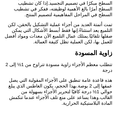
السطح مبكرًا في تصميم التجسيد.إذا كان تشطيب
السطح أمرًا بالغ الأهمية لوظيفته، ففكر في تشطيب
السطح في المراحل المفاهيمية لتصميم المنتج.
تمت أتمتة العديد من أجزاء عملية التشكيل بالحقن، لكن
التلميع يعد استثناءً.إنها فقط أبسط الأشكال التي يمكن
صقلها تلقائيًا.يمتلك عمال التلميع الآن معدات ومواد أفضل
للعمل بها، لكن العملية تظل كثيفة العمالة.
زاوية المسودة
تتطلب معظم الأجزاء زاوية مسودة تتراوح من 1½ إلى 2
درجة
هذه قاعدة عامة تنطبق على الأجزاء المقولبة التي يصل
عمقها إلى 2 بوصة.بهذا الحجم، يكون الغاطس الذي يبلغ
حوالي 1½ درجة كافيًا لتحرير الأجزاء بسهولة من
القالب.وهذا يساعد على منع تلف الأجزاء عندما تنكمش
المادة البلاستيكية الحرارية.