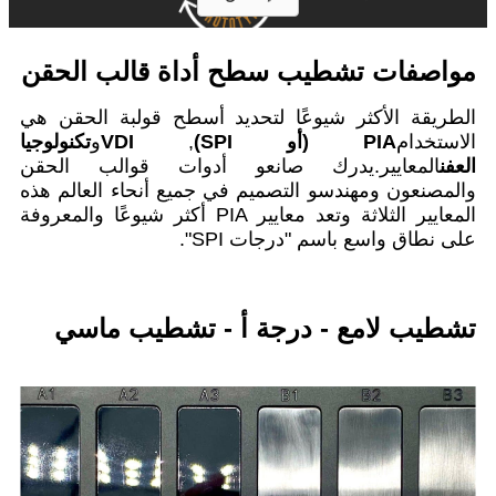
مواصفات تشطيب سطح أداة قالب الحقن
الطريقة الأكثر شيوعًا لتحديد أسطح قولبة الحقن هي
الاستخدام
PIA (أو SPI)
,
VDI
و
تكنولوجيا
العفن
المعايير.يدرك صانعو أدوات قوالب الحقن
والمصنعون ومهندسو التصميم في جميع أنحاء العالم هذه
المعايير الثلاثة وتعد معايير PIA أكثر شيوعًا والمعروفة
على نطاق واسع باسم "درجات SPI".
تشطيب لامع - درجة أ - تشطيب ماسي