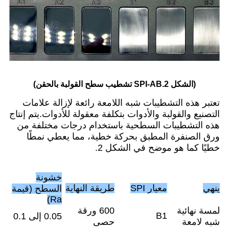
(الشكل 2.SPI-AB تشطيب سطح القولبة بالحقن)
تعتبر هذه التشطيبات شبه اللامعة رائعة لإزالة علامات
التصنيع والقولبة والأدوات بتكلفة معقولة للأدوات.يتم إنتاج
هذه التشطيبات السطحية باستخدام درجات مختلفة من
ورق الصنفرة المطبق بحركة خطية، مما يعطي نمطًا
خطيًا كما هو موضح في الشكل 2.
خشونة
ينهي
معيار SPI
طريقة النهاية
السطح (قيمة
Ra)
لمسة نهائية
600 ورقة
B1
0.05 إلى 0.1
شبه لامعة
حصى