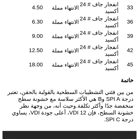
انفجار جاف # 24
4.50
33
الانتهاء مملة
أكسيد
انفجار جاف # 24
6.30
36
الانتهاء مملة
أكسيد
انفجار جاف # 24
9.00
39
الانتهاء مملة
أكسيد
انفجار جاف # 24
12.50
42
الانتهاء مملة
أكسيد
انفجار جاف # 24
18.00
45
الانتهاء مملة
أكسيد
خاتمة
من بين فئتي التشطيبات السطحية بالقولبة بالحقن، تعتبر
درجة SPI A وB هي الأكثر سلاسة مع خشونة سطح
منخفضة جدًا وأكثر تكلفة.وحيث أنه، من وجهة نظر
خشونة السطح، فإن VDI 12، أعلى جودة VDI، يساوي
درجة SPI C.