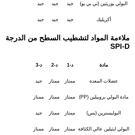
البولي يوريثين (تي بي يو)
جيد
جيد
جيد
أكريليك
جيد
جيد
جيد
ملاءمة المواد لتشطيب السطح من الدرجة
SPI-D
مادة
د-1
د-2
د-3
عضلات المعدة
ممتاز
ممتاز
جيد
مادة البولي بروبيلين (PP)
ممتاز
ممتاز
ممتاز
البوليسترين (بس)
ممتاز
ممتاز
جيد
البولي ايثيلين عالي الكثافة
ممتاز
ممتاز
ممتاز