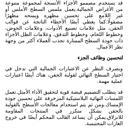
قد يستخدم مصممو الأجزاء الأنسجة لمجموعة متنوعة
من الأغراض الجمالية.يعمل ملمس السطح الأملس أو
غير اللامع على تحسين مظهره ويمنحه مظهرًا
مصقولًا.كما يغطي أيضًا الأخطاء الناتجة عن قوالب
الحقن، مثل علامات تصنيع الأدوات، وعلامات الحوض،
وخطوط اللحام، وخطوط التدفق، وعلامات الظل.الأجزاء
ذات جودة السطح الممتازة تجذب العملاء أكثر من وجهة
نظر الأعمال.
لتحسين وظائف الجزء
وبصرف النظر عن الاعتبارات الجمالية التي تدخل في
اختيار السطح النهائي لقولبة الحقن، هناك أيضًا اعتبارات
عملية مهمة.
قد يتطلب التصميم قبضة قوية لتحقيق الأداء الأمثل.تعمل
اللمسات النهائية البلاستيكية المزخرفة على تحسين جودة
الإمساك.ومن ثم يتم استخدام معالجات الأسطح بالقولبة
بالحقن بشكل متكرر في المنتجات المقاومة
للانزلاق.يمكن أن يساعد القالب المحكم أيضًا في خروج
الغازات المحتبسة.